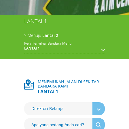
LANTAI 1
> Menuju
Lantai 2
Peta Terminal Bandara Menu
LANTAI 1
MENEMUKAN JALAN DI SEKITAR
BANDARA KAMI
LANTAI 1
Direktori Belanja