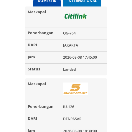
DOMESTIK
INTERNASIONAL
QG-764
JAKARTA
2026-08-08 17:45:00
Landed
IU-126
DENPASAR
2026-08-08 18:30:00