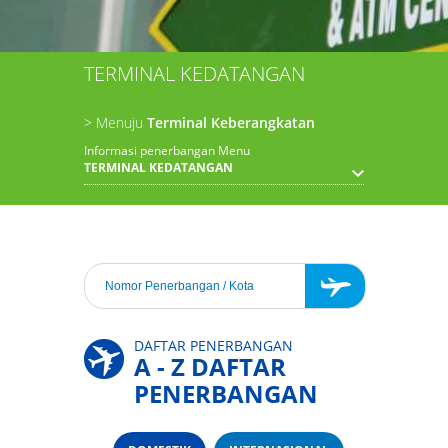
TERMINAL KEDATANGAN
> Menuju
Terminal Keberangkatan
Informasi penerbangan Menu
TERMINAL KEDATANGAN
DAFTAR PENERBANGAN
A - Z DAFTAR
PENERBANGAN