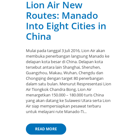
Lion Air New
Routes: Manado
Into Eight Cities in
China
Mulai pada tanggal 3 Juli 2016, Lion Air akan
membuka penerbangan langsung Manado ke
delapan kota besar di China. Delapan kota
tersebut antara lain Shanghai, Shenzhen,
Guangzhou, Makau, Wuhan, Chengdu dan
Chongqing dengan target 80 penerbangan
dalam satu bulan. Menurut Respresentasi Lion
Air Tiongkok Chandra Bong, Lion Air
menargetkan 150.000 – 180.000 turis China
yang akan datang ke Sulawesi Utara serta Lion
Air siap mempersiapkan pesawat terbaru
untuk melayani rute Manado-Ti...
READ MORE