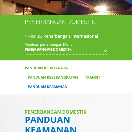
PENERBANGAN DOMESTIK
> Menuju
Penerbangan Internasional
Panduan penerbangan Menu
PENERBANGAN DOMESTIK
PANDUAN KEDATANGAN
PANDUAN KEBERANGKATAN
TRANSIT
PANDUAN KEAMANAN
PENERBANGAN DOMESTIK
PANDUAN
KEAMANAN