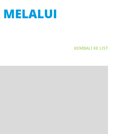
 MELALUI
KEMBALI KE LIST