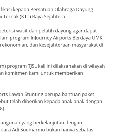
fikasi kepada Persatuan Olahraga Dayung
 Ternak (KTT) Raya Sejahtera.
etensi wasit dan pelatih dayung agar dapat
dalam program InJourney Airports Berdaya UMK
rekonomian, dan kesejahteraan masyarakat di
program TJSL kali ini dilaksanakan di wilayah
akan komitmen kami untuk memberikan
rts Lawan Stunting berupa bantuan paket
ebut telah diberikan kepada anak-anak dengan
8).
mbangunan yang berkelanjutan dengan
Bandara Adi Soemarmo bukan hanya sebatas