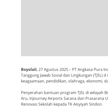
Boyolali
, 27 Agustus 2025 – PT Angkasa Pura 
Tanggung Jawab Sosial dan Lingkungan (TJSL) d 
keagaamaan, pendidikan, olahraga, ekonomi, d
Penyerahan bantuan program TJSL di wilayah Bo
Aru, InJourney Airports Sarana dan Prasarana 
Renovasi Sekolah kepada TK Aisyiyah Sindon.