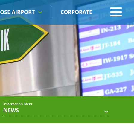
OSE AIRPORT
CORPORATE
Information Menu
NEWS