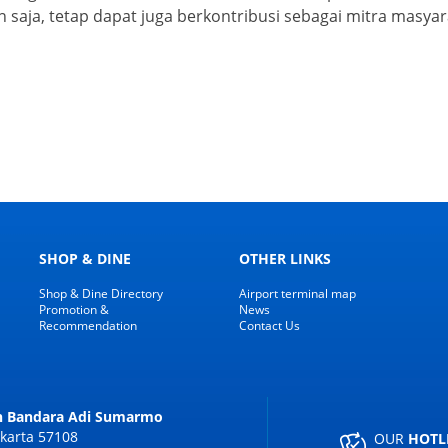
n saja, tetap dapat juga berkontribusi sebagai mitra mas
SHOP & DINE
OTHER LINKS
Shop & Dine Directory
Airport terminal map
Promotion &
News
Recommendation
Contact Us
an Bandara Adi Sumarmo
karta 57108
OUR
HOTL