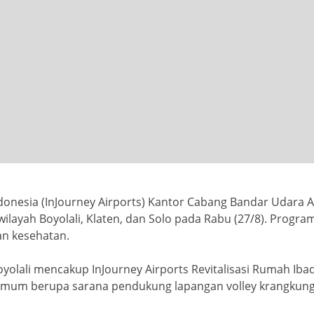
Indonesia (InJourney Airports) Kantor Cabang Bandar Uda
wilayah Boyolali, Klaten, dan Solo pada Rabu (27/8). Progra
an kesehatan.
yolali mencakup InJourney Airports Revitalisasi Rumah Ib
Umum berupa sarana pendukung lapangan volley krangkungan