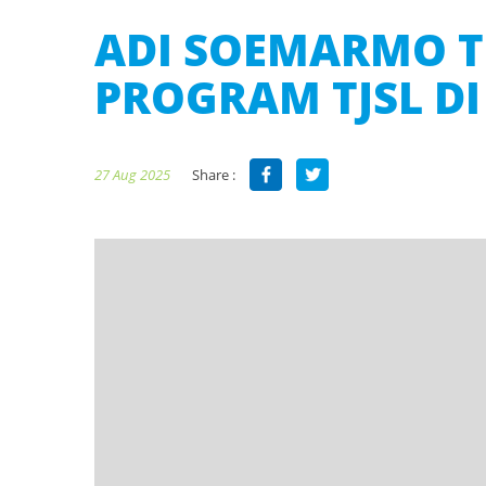
ADI SOEMARMO T
PROGRAM TJSL DI
Share :
27 Aug 2025