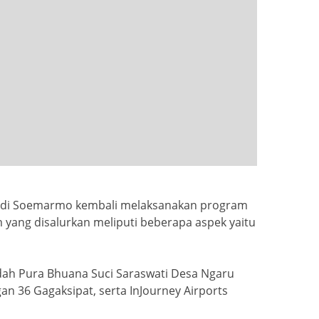
ra Adi Soemarmo kembali melaksanakan program
m yang disalurkan meliputi beberapa aspek yaitu
adah Pura Bhuana Suci Saraswati Desa Ngaru
 36 Gagaksipat, serta InJourney Airports