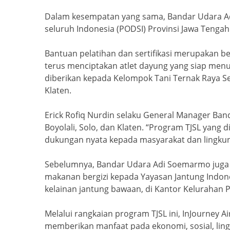
Dalam kesempatan yang sama, Bandar Udara Ad
seluruh Indonesia (PODSI) Provinsi Jawa Tenga
Bantuan pelatihan dan sertifikasi merupakan b
terus menciptakan atlet dayung yang siap men
diberikan kepada Kelompok Tani Ternak Raya 
Klaten.
Erick Rofiq Nurdin selaku General Manager Ban
Boyolali, Solo, dan Klaten. “Program TJSL ya
dukungan nyata kepada masyarakat dan lingku
Sebelumnya, Bandar Udara Adi Soemarmo juga 
makanan bergizi kepada Yayasan Jantung Indon
kelainan jantung bawaan, di Kantor Kelurahan 
Melalui rangkaian program TJSL ini, InJourne
memberikan manfaat pada ekonomi, sosial, lin