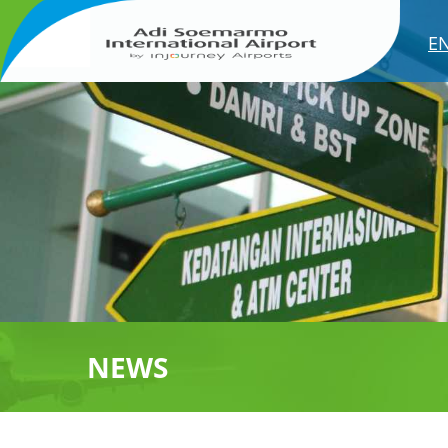
E
NEWS