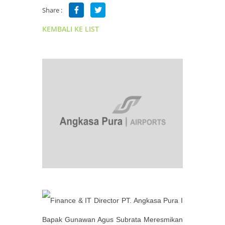
Share :
KEMBALI KE LIST
Finance & IT Director PT. Angkasa Pura I
Bapak Gunawan Agus Subrata Meresmikan